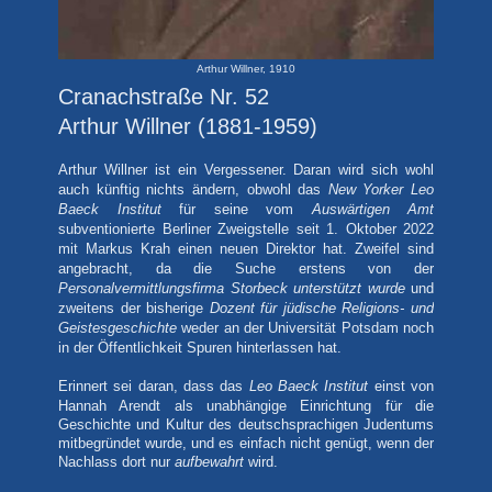
Arthur Willner, 1910
Cranachstraße Nr. 52
Arthur Willner (1881-1959)
Arthur Willner ist ein Vergessener. Daran wird sich wohl
auch künftig nichts ändern, obwohl das
New Yorker Leo
Baeck Institut
für seine vom
Auswärtigen Amt
subventionierte Berliner Zweigstelle seit 1. Oktober 2022
mit Markus Krah einen neuen Direktor hat. Zweifel sind
angebracht, da die Suche erstens von der
Personalvermittlungsfirma Storbeck
unterstützt wurde
und
zweitens der bisherige
Dozent für jüdische Religions- und
Geistesgeschichte
weder an der Universität Potsdam noch
in der Öffentlichkeit Spuren hinterlassen hat.
Erinnert sei daran, dass das
Leo Baeck Institut
einst von
Hannah Arendt als
unabhängige Einrichtung für die
Geschichte und Kultur des deutschsprachigen Judentums
mitbegründet wurde, und es einfach nicht genügt, wenn der
Nachlass dort nur
aufbewahrt
wird.