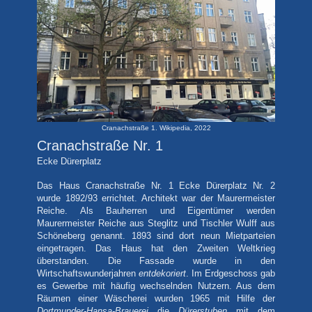
Cranachstraße 1. Wikipedia, 2022
Cranachstraße Nr. 1
Ecke Dürerplatz
Das Haus Cranachstraße Nr. 1 Ecke Dürerplatz Nr. 2
wurde 1892/93 errichtet. Architekt war der Maurermeister
Reiche. Als Bauherren und Eigentümer werden
Maurermeister Reiche aus Steglitz und Tischler Wulff aus
Schöneberg genannt. 1893 sind dort neun Mietparteien
eingetragen. Das Haus hat den Zweiten Weltkrieg
überstanden. Die Fassade wurde in den
Wirtschaftswunderjahren
entdekoriert
. Im Erdgeschoss gab
es Gewerbe mit häufig wechselnden Nutzern. Aus dem
Räumen einer Wäscherei wurden 1965 mit Hilfe der
Dortmunder-Hansa-Brauerei
die
Dürerstuben
mit dem