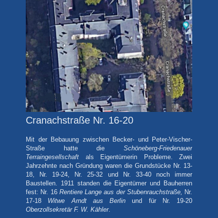
Cranachstraße Nr. 16-20
Mit der Bebauung zwischen Becker- und Peter-Vischer-
Straße hatte die
Schöneberg-Friedenauer
Terraingesellschaft
als Eigentümerin Probleme. Zwei
Jahrzehnte nach Gründung waren die Grundstücke Nr. 13-
18, Nr. 19-24, Nr. 25-32 und Nr. 33-40 noch immer
Baustellen. 1911 standen die Eigentümer und Bauherren
fest: Nr. 16
Rentiere
Lange aus der Stubenrauchstraße,
Nr.
17-18
Witwe Arndt aus Berlin
und für Nr. 19-20
Oberzollsekretär F. W. Kähler
.