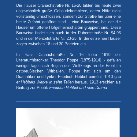
Die Häuser Cranachstraße Nr. 16-20 bilden bis heute zwei
ungewöhnlich große Gebäudekomplexe, deren Höfe nicht
vollständig umschlossen, sondern zur Straße hin über eine
breite Zufahrt geöffnet sind – eine Bauweise, bei der die
Häuser um offene Hofgemeinschaften gruppiert sind. Diese
Bauweise findet sich auch in der Rubensstraße Nr. 94-96
und in der Menzelstraße Nr. 23-25. In die einzelnen Häuser
zogen zwischen 18 und 30 Parteien ein.
In Haus Cranachstraße Nr. 16 lebte 1910 der
Literaturrhistoriker Theodor Poppe (1875-1914) - gefallen
wenige Tage nach Beginn des Weltkriegs an der Front im
ostpreußischen Wirballen. Poppe hat sich um den
Dramatiker und Lyriker Friedrich Hebbel bemüht. 1910 gab
er
Hebbels Werke in zehn Teilen
heraus. 1913 erschien als
Beitrag zur Poetik
Friedrich Hebbel und sein Drama
.