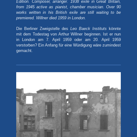
Edition. Composer, arranger. 1938 exile in Great Britain,
from 1945
active as pianist, chamber musician. Over 90
works written in his British exile are still waiting to be
premiered. Willner died 1959 in London.
Die Berliner Zweigstelle des
Leo Baeck Instituts
könnte
mit dem Todestag von Arthur Willner beginnen. Ist er nun
in London am 7. April
1959 oder am 20. April 1959
verstorben? Ein Anfang für eine Würdigung wäre zumindest
gemacht.