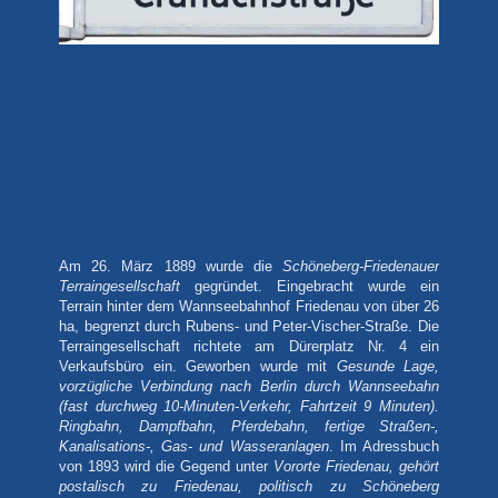
Am 26. März 1889 wurde die
Schöneberg-Friedenauer
Terraingesellschaft
gegründet. Eingebracht wurde ein
Terrain hinter dem Wannseebahnhof Friedenau von über 26
ha, begrenzt durch Rubens- und Peter-Vischer-Straße. Die
Terraingesellschaft richtete am Dürerplatz Nr. 4 ein
Verkaufsbüro ein. Geworben wurde mit
Gesunde Lage,
vorzügliche Verbindung nach Berlin durch Wannseebahn
(fast durchweg 10-Minuten-Verkehr, Fahrtzeit 9 Minuten).
Ringbahn, Dampfbahn, Pferdebahn, fertige Straßen-,
Kanalisations-, Gas- und Wasseranlagen
. Im Adressbuch
von 1893 wird die Gegend unter
Vororte Friedenau,
gehört
postalisch zu Friedenau, politisch zu Schöneberg