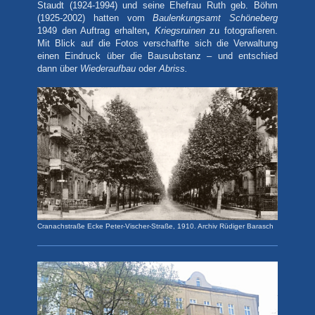
Staudt (1924-1994) und seine Ehefrau Ruth geb. Böhm
(1925-2002) hatten vom
Baulenkungsamt Schöneberg
1949 den Auftrag erhalten
,
Kriegsruinen
zu fotografieren.
Mit Blick auf die
Fotos verschaffte sich
die Verwaltung
einen Eindruck über die Bausubstanz – und entschied
dann über
Wiederaufbau
oder
Abriss.
Cranachstraße Ecke Peter-Vischer-Straße, 1910. Archiv Rüdiger Barasch