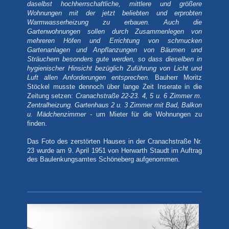
daselbst hochherrschaftliche, mittlere und größere
Wohnungen mit der jetzt beliebten und erprobten
Warmwasserheizung zu erbauen. Auch die
Gartenwohnungen sollen durch Zusammenlegen von
mehreren Höfen und Errichtung von schmucken
Gartenanlagen und Anpflanzungen von Bäumen und
Sträuchern besonders gute werden, so dass dieselben in
hygienischer Hinsicht bezüglich Zuführung von Licht und
Luft allen Anforderungen entsprechen.
Bauherr Moritz
Stöckel musste dennoch über lange Zeit Inserate in die
Zeitung setzen:
Cranachstraße 22-23. 4, 5 u. 6 Zimmer m.
Zentralheizung. Gartenhaus 2 u. 3 Zimmer mit Bad, Balkon
u. Mädchenzimmer -
um Mieter für die Wohnungen zu
finden.
Das Foto
des zerstörten Hauses in der Cranachstraße Nr.
23 wurde am 9. April
1951 von Herwarth Staudt im Auftrag
des Baulenkungsamtes Schöneberg aufgenommen.