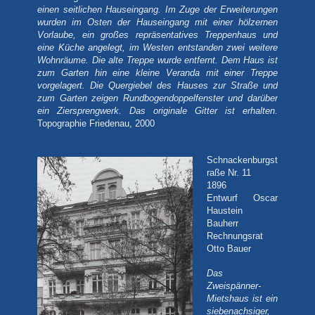
einen seitlichen Hauseingang. Im Zuge der Erweiterungen
wurden im Osten der Hauseingang mit einer hölzernen
Vorlaube, ein großes repräsentatives Treppenhaus und
eine Küche angelegt, im Westen entstanden zwei weitere
Wohnräume. Die alte Treppe wurde entfernt. Dem Haus ist
zum Garten hin eine kleine Veranda mit einer Treppe
vorgelagert. Die Quergiebel des Hauses zur Straße und
zum Garten zeigen Rundbogendoppelfenster und darüber
ein Ziersprengwerk. Das originale Gitter ist erhalten.
Topographie Friedenau, 2000
Schnackenburgst
raße Nr. 11
1896
Entwurf Oscar
Haustein
Bauherr
Rechnungsrat
Otto Bauer
Das
Zweispänner-
Mietshaus ist ein
siebenachsiger,