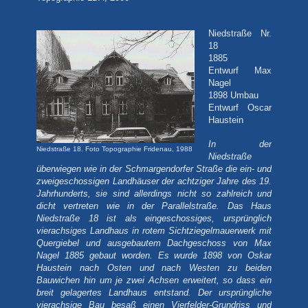
Niedstraße Nr.
18
1885
Entwurf Max
Nagel
1898 Umbau
Entwurf Oscar
Haustein
In der
Niedstraße 18. Foto Topographie Fridenau, 1988
Niedstraße
überwiegen wie in der Schmargendorfer Straße die ein- und
zweigeschossigen Landhäuser der achtziger Jahre des 19.
Jahrhunderts, sie sind allerdings nicht so zahlreich und
dicht vertreten wie in der Parallelstraße. Das Haus
Niedstraße 18 ist als eingeschossiges, ursprünglich
vierachsiges Landhaus in rotem Sichtziegelmauerwerk mit
Quergiebel und ausgebautem Dachgeschoss von Max
Nagel 1885 gebaut worden. Es wurde 1898 von Oskar
Haustein nach Osten und nach Westen zu beiden
Bauwichen hin um je zwei Achsen erweitert, so dass ein
breit gelagertes Landhaus entstand. Der ursprüngliche
vierachsige Bau besaß einen Vierfelder-Grundriss und