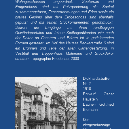
Wohngeschossen angeordnet. Souterrain und
Erdgeschoss sind mit Putzquaderung als Sockel
zusammengefasst, Fensterrahmungen und Erker sowie ein
breites Gesims über dem Erdgeschoss sind ebenfalls
geputzt und mit feinen Stuckornamenten geschmückt.
Sowohl die Eingänge mit ihren rundbogigen
Gewändeportalen und feinen Kielbogenblenden wie auch
der Dekor an Fenstern und Erkern ist in gotisierenden
Formen gestaltet. Im Hof des Hauses Beckerstraße 6 sind
ein Brunnen und Teile der alten Gartengestaltung, in
Vestibül und Treppenhaus Malereien und Stuckdekor
erhalten.
Topographie Friedenau, 2000
Dickhardtstraße
Nr. 2
1910
Entwurf Oscar
Haustein
Bauherr Gottfried
Bierhahn
Das
viergeschossige