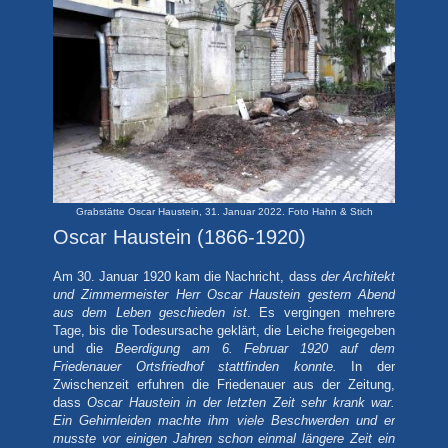
Grabstätte Oscar Haustein, 31. Januar 2022. Foto Hahn & Stich
Oscar Haustein (1866-1920)
Am 30. Januar 1920 kam die Nachricht, dass
der Architekt
und Zimmermeister Herr Oscar Haustein gestern Abend
aus dem Leben geschieden ist
. Es vergingen mehrere
Tage, bis die Todesursache geklärt, die Leiche freigegeben
und die
Beerdigung am 6. Februar 1920 auf dem
Friedenauer Ortsfriedhof stattfinden konnte.
In der
Zwischenzeit erfuhren die Friedenauer aus der Zeitung,
dass
Oscar Haustein in der letzten Zeit sehr krank war.
Ein Gehirnleiden machte ihm viele Beschwerden und er
musste vor einigen Jahren schon einmal längere Zeit ein