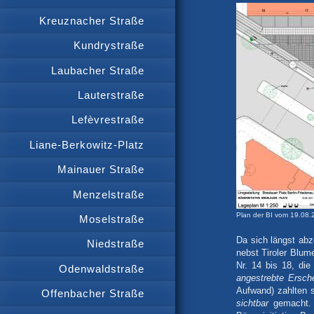
Kreuznacher Straße
Kundrystraße
Laubacher Straße
Lauterstraße
Lefèvrestraße
Liane-Berkowitz-Platz
Mainauer Straße
Menzelstraße
Plan der BI vom 19.08.
Moselstraße
Da sich längst ab
Niedstraße
nebst Tiroler Blum
Nr. 14 bis 18, di
Odenwaldstraße
angestrebte Ersch
Aufwand) zahlten 
Offenbacher Straße
sichtbar
gemacht. D