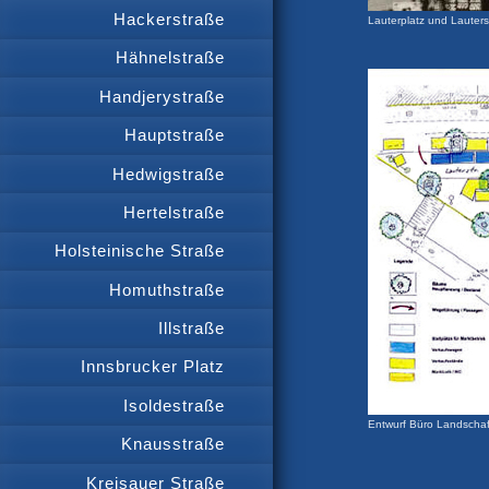
Hackerstraße
Lauterplatz und Lauter
Hähnelstraße
Handjerystraße
Hauptstraße
Hedwigstraße
Hertelstraße
Holsteinische Straße
Homuthstraße
Illstraße
Innsbrucker Platz
Isoldestraße
Entwurf Büro Landscha
Knausstraße
Kreisauer Straße