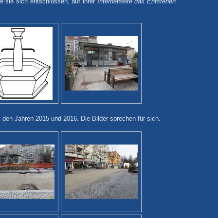
e sie sich entschlossen, auf ihrer
Internetseite das Entstehen
n Jahren 2015 und 2016. Die Bilder sprechen für sich.