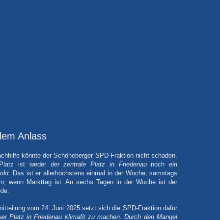
llem Anlass
chhilfe könnte der Schöneberger SPD-Fraktion nicht schaden.
 Platz ist weder
der zentrale Platz in Friedenau
noch
ein
nkt.
Das ist er allerhöchstens einmal in der Woche, samstags
hr, wenn Markttag ist. An sechs Tagen in der Woche ist der
öde.
mitteilung vom 24. Juni 2025 setzt sich die SPD-Fraktion dafür
er Platz in Friedenau klimafit zu machen.
Durch den Mangel