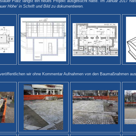
reslauer Platz längst ein neues Projekt ausgesucht hatte. Im Januar 2017 hatt
auer Höhe‘ in Schrift und Bild zu dokumentieren.
veröffentlichen wir ohne Kommentar Aufnahmen von den Baumaßnahmen aus de