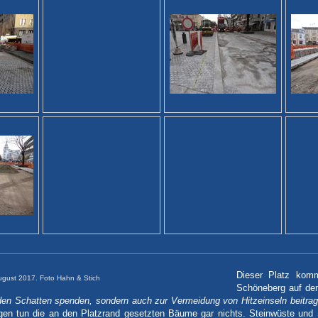
Dieser Platz kom
August 2017. Foto Hahn & Stich
Schöneberg auf dem
den Schatten spenden, sondern auch zur Vermeidung von Hitzeinseln beitrage
gen tun die an den Platzrand gesetzten Bäume gar nichts. Steinwüste un