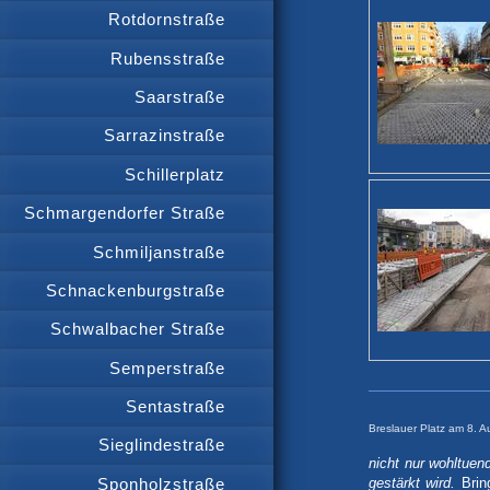
Rotdornstraße
Rubensstraße
Saarstraße
Sarrazinstraße
Schillerplatz
Schmargendorfer Straße
Schmiljanstraße
Schnackenburgstraße
Schwalbacher Straße
Semperstraße
Sentastraße
Breslauer Platz am 8. 
Sieglindestraße
nicht nur wohltuen
Sponholzstraße
gestärkt wird.
Brin