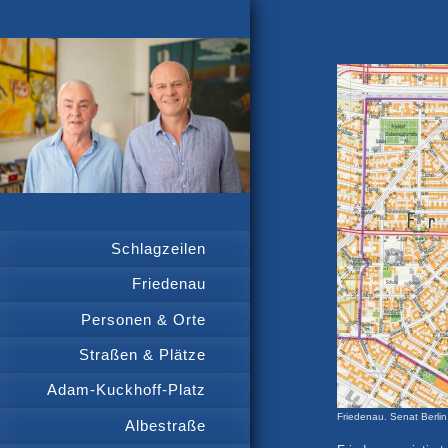
Schlagzeilen
Friedenau
Personen & Orte
Straßen & Plätze
Adam-Kuckhoff-Platz
Friedenau. Senat Berli
Albestraße