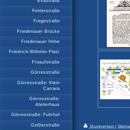
Evastraße
Fehlerstraße
Fregestraße
Friedenauer Brücke
Friedenauer Höhe
Friedrich-Wilhelm-Platz
Fröaufstraße
Görresstraße
Görresstraße: Klein
Carrara
Görresstraße:
Atelierhaus
Görresstraße: Fuhrhof
Goßlerstraße
Druckversion
|
Sitem