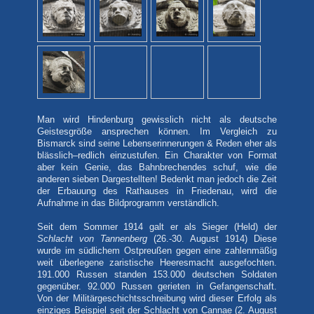
Man wird Hindenburg gewisslich nicht als deutsche
Geistesgröße ansprechen können. Im Vergleich zu
Bismarck sind seine Lebenserinnerungen & Reden eher als
blässlich–redlich einzustufen. Ein Charakter von Format
aber kein Genie, das Bahnbrechendes schuf, wie die
anderen sieben Dargestellten! Bedenkt man jedoch die Zeit
der Erbauung des Rathauses in Friedenau, wird die
Aufnahme in das Bildprogramm verständlich.
Seit dem Sommer 1914 galt er als Sieger (Held) der
Schlacht von Tannenberg
(26.-30. August 1914) Diese
wurde im südlichem Ostpreußen gegen eine zahlenmäßig
weit überlegene zaristische Heeresmacht ausgefochten.
191.000 Russen standen 153.000 deutschen Soldaten
gegenüber. 92.000 Russen gerieten in Gefangenschaft.
Von der Militärgeschichtsschreibung wird dieser Erfolg als
einziges Beispiel seit der Schlacht von Cannae (2. August