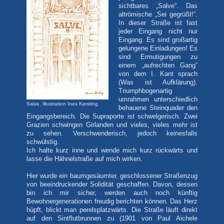
sichtbares „Salve“. Das
altrömische „Sei gegrüßt!“.
In dieser Straße ist fast
jeder Eingang nicht nur
Eingang. Es sind großartig
gelungene Einladungen! Es
sind Ermutigungen zu
einem „aufrechten Gang“
von dem I. Kant sprach
(Was ist Aufklärung).
Triumphbogenartig
umrahmen unterschiedlich
Salve. Illustration Ines Kersting
behauene Steinquader den
Eingangsbereich. Die Supraporte ist schwelgerisch. Zwei
Grazien schwingen Girlanden und vieles, vieles mehr ist
zu sehen. Verschwenderisch, jedoch keinesfalls
schwülstig.
Ich halte kurz inne und wende mich kurz rückwärts und
lasse die Hähnelstraße auf mich wirken.
Hier wurde ein baumgesäumter, geschlossener Straßenzug
von beeindruckender Solidität geschaffen. Davon, dessen
bin ich mir sicher, werden auch noch künftig
Bewohnergenerationen freudig berichten können. Das Herz
hüpft, blickt man perelsplatzwärts. Die Straße läuft direkt
auf den Sintflutbrunnen zu (1901 von Paul Aichele