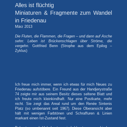
Alles ist flüchtig
Miniaturen & Fragmente zum Wandel
in Friedenau
März 2013
Die Fluten, die Flammen, die Fragen – und dann auf Asche
sehn: Leben ist Brückenschlagen über Ströme, die
vergehn.
Gottfried Benn (Strophe aus dem Epilog –
Zyklus)
Ich freue mich immer, wenn ich etwas für mich Neues zu
Friedenau aufstöbere. Ein Freund aus der Handjerystraße
74 zeigte mir aus seinem Besitz dieses seltene Blatt und
ich freute mich kleinkindhaft. Nur eine Postkarte, mehr
nicht. Sie zeigt das Areal rund um den Renée Sintenis
Platz (so umbenannt seit 1967). Diese Oberansicht aber
hält mit wenigen Farbtönen und Schraffuren & Linien
markant einen Ist-Zustand fest.