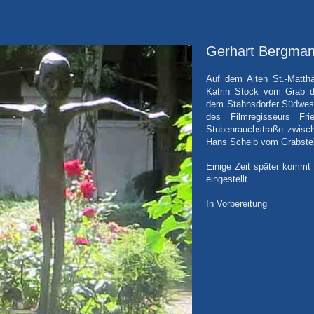
Gerhart Bergman
Auf dem Alten St.-Matth
Katrin Stock vom Grab de
dem Stahnsdorfer Südwes
des Filmregisseurs Fr
Stubenrauchstraße zwisch
Hans Scheib vom Grabstei
Einige Zeit später kommt
eingestellt.
In Vorbereitung