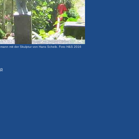
gmann mit der Skulptur von Hans Scheib. Foto H&S 2016
ap