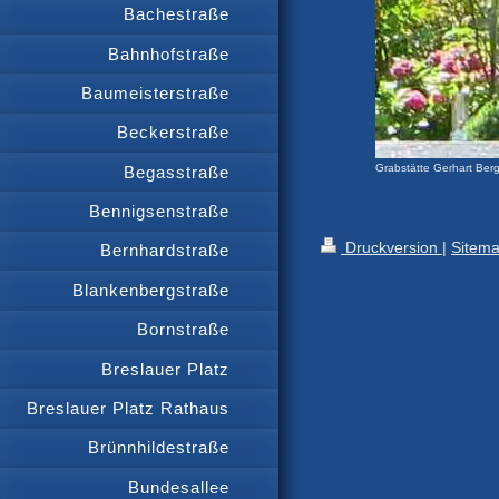
Bachestraße
Bahnhofstraße
Baumeisterstraße
Beckerstraße
Grabstätte Gerhart Ber
Begasstraße
Bennigsenstraße
Druckversion
|
Sitem
Bernhardstraße
Blankenbergstraße
Bornstraße
Breslauer Platz
Breslauer Platz Rathaus
Brünnhildestraße
Bundesallee