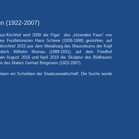
n (
1922-2007)
äus-Kirchhof wird 2009 die Figur des „sitzenden Faun“ von
s Feuilletonisten Hans Scherer (1938-1998) gestohlen, auf
tkirchhof 2015 aus dem Metallsarg des Mausoleums der Kopf
iedrich Wilhelm Murnau (1888-1931), auf dem Friedhof
en August 2016 und April 2019 die Skulptur des Bildhauers
n des Malers Gerhart Bergmann (1922-2007).
 dann ein Schreiben der Staatsanwaltschaft: Die Suche wurde