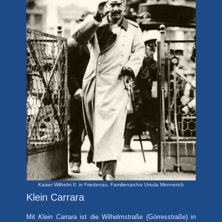
Kaiser Wilhelm II. in Friedenau, Familienarchiv Ursula Mennerich
Klein Carrara
Mit
Klein Carrara
ist die Wilhelmstraße (Görresstraße) in