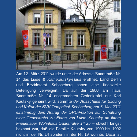
Am 12. März 2011 wurde unter der Adresse Saarstraße Nr.
14 das
Luise & Karl Kautsky-Haus
eröffnet. Land Berlin
und Bezirksamt Schöneberg haben eine finanzielle
Beteiligung verweigert. Da auf der 1980 am Haus
Saarstraße Nr. 14 angebrachten Gedenktafel nur Karl
Kautsky genannt wird, stimmte
der Ausschuss für Bildung
und Kultur der BVV Tempelhof-Schöneberg am 5. Mai 2011
einstimmig dem Antrag der SPD-Fraktion auf Schaffung
einer Gedenktafel zu Ehren von Luise Kautsky an ihrem
Friedenauer Wohnhaus Saarstraße 14 zu –
obwohl längst
bekannt war, daß die Familie Kautsky von 1900 bis 1902
nicht in der Nr. 14 sondern in der Nr. 19 wohnte. Dazu ist