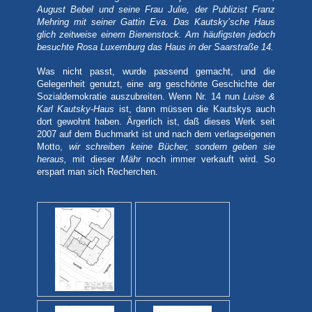
August Bebel und seine Frau Julie, der Publizist Franz
Mehring mit seiner Gattin Eva. Das Kautsky’sche Haus
glich zeitweise einem Bienenstock. Am häufigsten jedoch
besuchte Rosa Luxemburg das Haus in der Saarstraße 14.
Was nicht passt, wurde passend gemacht, und die
Gelegenheit genutzt, eine arg geschönte Geschichte der
Sozialdemokratie auszubreiten. Wenn Nr. 14 nun
Luise &
Karl Kautsky-Haus
ist, dann müssen die Kautskys auch
dort gewohnt haben. Ärgerlich ist, daß dieses Werk seit
2007 auf dem Buchmarkt ist und nach dem verlagseigenen
Motto,
wir schreiben keine Bücher, sondern geben sie
heraus,
mit dieser
Mähr
noch immer verkauft wird. So
erspart man sich Recherchen.