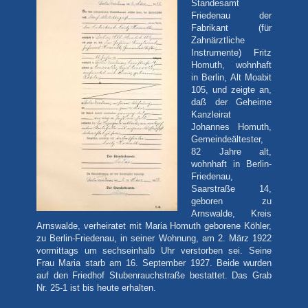
Standesamt
Friedenau der
Fabrikant (für
Zahnärztliche
Instrumente) Fritz
Homuth, wohnhaft
in Berlin, Alt Moabit
105, und zeigte an,
daß der Geheime
Kanzleirat
Johannes Homuth,
Gemeindeältester,
82 Jahre alt,
wohnhaft in Berlin-
Friedenau,
Saarstraße 14,
geboren zu
Arnswalde, Kreis
Arnswalde, verheiratet mit Maria Homuth geborene Köhler,
zu Berlin-Friedenau, in seiner Wohnung, am 2. März 1922
vormittags um sechseinhalb Uhr verstorben sei. Seine
Frau Maria starb am 16. September 1927. Beide wurden
auf den Friedhof Stubenrauchstraße bestattet. Das Grab
Nr. 25-1 ist bis heute erhalten.