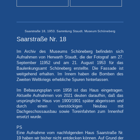
Saarstraße 18, 1953. Sammlung Staudt. Museum Schöneberg
Saarstraße Nr. 18
Museums Schöneberg befindetn sich
Im Archiv des
Aufnahmen von Herwarth Staudt, die der Fotograf am 27.
September 11952 und am 21. August 1953 für das
Baulenkungsamt Schöneberg erstellte. Die Fassade ist
weitgehend erhalten. Im Innern haben die Bomben des
Zweiten Weltkriegs erhebliche Spuren hinterlassen.
Im Bebauungsplan von 1958 ist das Haus eingetragen.
Aktuelle Aufnahmen von 2021 deuten daraufhin, daß das
ursprüngliche Haus von 1900/1901 später abgerissen und
durch einen vierstöckigen Neubau mit
Dachgeschossausbau sowie Toreinfahrten zum Innenhof
ersetzt wurde.
PS
Eine Aufnahme vom nachfolgenden Haus Saarstraße Nr.
19 haben wir bisher nicht entdecken können. Auf Grund der