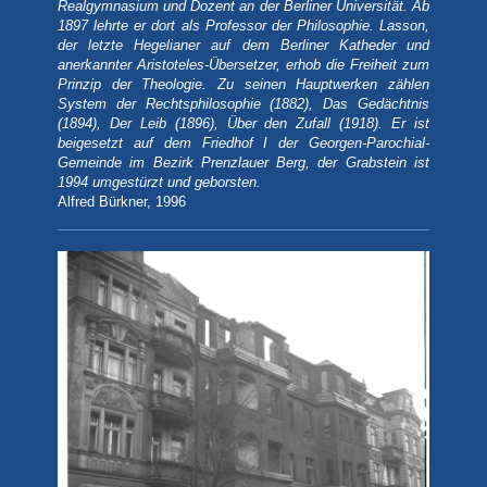
Realgymnasium und Dozent an der Berliner Universität. Ab
1897 lehrte er dort als Professor der Philosophie. Lasson,
der letzte Hegelianer auf dem Berliner Katheder und
anerkannter Aristoteles-Übersetzer, erhob die Freiheit zum
Prinzip der Theologie. Zu seinen Hauptwerken zählen
System der Rechtsphilosophie (1882), Das Gedächtnis
(1894), Der Leib (1896), Über den Zufall (1918). Er ist
beigesetzt auf dem Friedhof I der Georgen-Parochial-
Gemeinde im Bezirk Prenzlauer Berg, der Grabstein ist
1994 umgestürzt und geborsten.
Alfred Bürkner, 1996