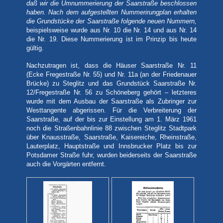
daß wir die Umnummerierung der Saarstraße beschlossen
haben. Nach dem aufgestellten Nummerirungplan erhalten
die Grundstücke der Saarstraße folgende neuen Nummern,
beispielsweise wurde aus Nr. 10 die Nr. 14 und aus Nr. 14
die Nr. 19. Diese Nummerierung ist im Prinzip bis heute
gültig.
Nachzutragen ist, dass die Häuser Saarstraße Nr. 11
(Ecke Fregestraße Nr. 55) und Nr. 11a (an der Friedenauer
Brücke) zu Steglitz und das Grundstück Saarstraße Nr.
12/Fregestraße Nr. 56 zu Schöneberg gehört – letzteres
wurde mit dem Ausbau der Saarstraße als Zubringer zur
Westtangente abgerissen. Für die Verbreiterung der
Saarstraße, auf der bis zur Einstellung am 1. März 1961
noch die Straßenbahnlinie 88 zwischen Steglitz Stadtpark
über Knausstraße, Saarstraße, Kaisereiche, Rheinstraße,
Lauterplatz, Hauptstraße und Innsbrucker Platz bis zur
Potsdamer Straße fuhr, wurden beiderseits der Saarstraße
auch die Vorgärten entfernt.