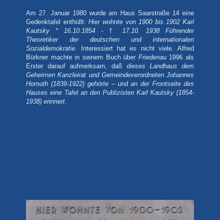
Am 27. Januar 1980 wurde am Haus Saarstraße 14 eine
Gedenktafel enthüllt:
Hier wohnte von 1900 bis 1902
Karl
Kautsky * 16.10.1854 -
†
17.10. 1938 Führender
Theoretiker der deutschen und internationalen
Sozialdemokratie.
Interessiert hat es nicht viele. Alfred
Bürkner machte in seinem Buch über
Friedenau
1996 als
Erster darauf aufmerksam, daß
dieses Landhaus dem
Geheimen Kanzleirat und Gemeindeverordneten Johannes
Homuth (1839-1922) gehörte –
und
an der Frontseite des
Hauses eine Tafel an den Publizisten Karl Kautsky (1854-
1938) erinnert
.