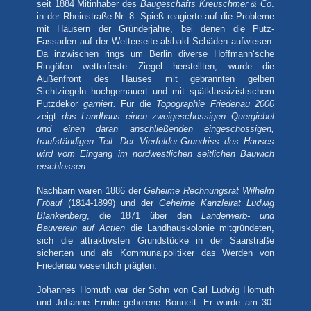
seit 1884 Mitinhaber des
Baugeschäfts Kreuschmer & Co
.
in der Rheinstraße Nr. 8. Spieß reagierte auf die Probleme
mit Häusern der Gründerjahre, bei denen die Putz-
Fassaden auf der Wetterseite alsbald Schäden aufwiesen.
Da inzwischen rings um Berlin diverse Hoffmann‘sche
Ringöfen wetterfeste Ziegel herstellten, wurde die
Außenfront des Hauses mit gebrannten gelben
Sichtziegeln hochgemauert und mit spätklassizistischem
Putzdekor
garniert.
Für die
Topographie Friedenau 2000
zeigt
das Landhaus einen zweigeschossigen Quergiebel
und einen daran anschließenden eingeschossigen,
traufständigen Teil. Der Vierfelder-Grundriss des Hauses
wird vom Eingang im nordwestlichen seitlichen Bauwich
erschlossen.
Nachbarn waren 1886 der
Geheime Rechnungsrat Wilhelm
Fröauf
(1814-1899) und der
Geheime Kanzleirat Ludwig
Blankenberg
, die 1871 über den
Landerwerb- und
Bauverein auf Actien
die Landhauskolonie mitgründeten,
sich die attraktivsten Grundstücke in der Saarstraße
sicherten und als Kommunalpolitiker das Werden von
Friedenau wesentlich prägten.
Johannes Homuth war der Sohn von Carl Ludwig Homuth
und Johanne Emilie geborene Bonnett. Er wurde am 30.