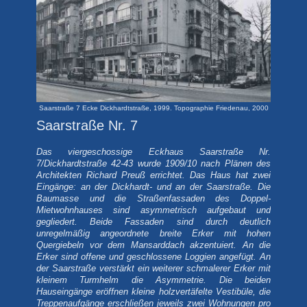
Saarstraße 7 Ecke Dickhardtstraße, 1999. Topographie Friedenau, 2000
Saarstraße Nr. 7
Das viergeschossige Eckhaus Saarstraße Nr.
7/Dickhardtstraße 42-43 wurde 1909/10 nach Plänen des
Architekten Richard Preuß errichtet. Das Haus hat zwei
Eingänge: an der Dickhardt- und an der Saarstraße. Die
Baumasse und die Straßenfassaden des Doppel-
Mietwohnhauses sind asymmetrisch aufgebaut und
gegliedert. Beide Fassaden sind durch deutlich
unregelmäßig angeordnete breite Erker mit hohen
Quergiebeln vor dem Mansarddach akzentuiert. An die
Erker sind offene und geschlossene Loggien angefügt. An
der Saarstraße verstärkt ein weiterer schmalerer Erker mit
kleinem Turmhelm die Asymmetrie. Die beiden
Hauseingänge eröffnen kleine holzvertäfelte Vestibüle, die
Treppenaufgänge erschließen jeweils zwei Wohnungen pro