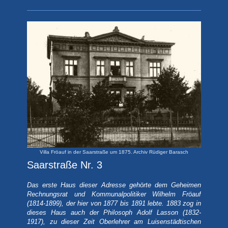
Villa Fröauf in der Saarstraße um 1875. Archiv Rüdiger Barasch
Saarstraße Nr. 3
Das erste Haus dieser Adresse gehörte dem Geheimen
Rechnungsrat und Kommunalpolitiker Wilhelm Fröauf
(1814-1899), der hier von 1877 bis 1891 lebte. 1883 zog in
dieses Haus auch der Philosoph Adolf Lasson (1832-
1917), zu dieser Zeit Oberlehrer am Luisenstädtischen