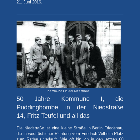
21. Juni 2016.
Kommune I in der Niedstraße
50 Jahre Kommune I, die
Puddingbombe in der Niedstraße
14, Fritz Teufel und all das
Die Niedstraße ist eine kleine Straße in Berlin Friedenau,
die in west-östlicher Richtung vom Friedrich-Wilhelm-Platz
zum Rathaus verläuft. Wie oft bin ich in den letzten 60