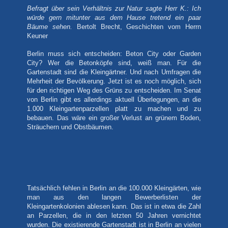
Befragt über sein Verhältnis zur Natur sagte Herr K.: Ich
würde gern mitunter aus dem Hause tretend ein paar
Bäume sehen.
Bertolt Brecht, Geschichten vom Herrn
Keuner
Berlin muss sich entscheiden: Beton City oder Garden
City? Wer die Betonköpfe sind, weiß man. Für die
Gartenstadt sind die Kleingärtner. Und nach Umfragen die
Mehrheit der Bevölkerung. Jetzt ist es noch möglich, sich
für den richtigen Weg des Grüns zu entscheiden. Im Senat
von Berlin gibt es allerdings aktuell Überlegungen, an die
1.000 Kleingartenparzellen platt zu machen und zu
bebauen. Das wäre ein großer Verlust an grünem Boden,
Sträuchern und Obstbäumen.
Tatsächlich fehlen in Berlin an die 100.000 Kleingärten, wie
man aus den langen Bewerberlisten der
Kleingartenkolonien ablesen kann. Das ist in etwa die Zahl
an Parzellen, die in den letzten 50 Jahren vernichtet
wurden. Die existierende Gartenstadt ist in Berlin an vielen