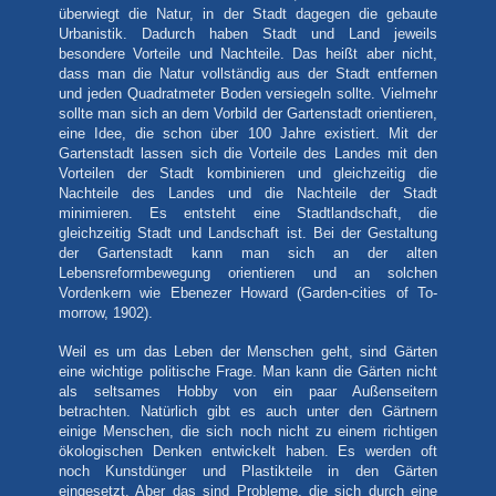
überwiegt die Natur, in der Stadt dagegen die gebaute
Urbanistik. Dadurch haben Stadt und Land jeweils
besondere Vorteile und Nachteile. Das heißt aber nicht,
dass man die Natur vollständig aus der Stadt entfernen
und jeden Quadratmeter Boden versiegeln sollte. Vielmehr
sollte man sich an dem Vorbild der Gartenstadt orientieren,
eine Idee, die schon über 100 Jahre existiert. Mit der
Gartenstadt lassen sich die Vorteile des Landes mit den
Vorteilen der Stadt kombinieren und gleichzeitig die
Nachteile des Landes und die Nachteile der Stadt
minimieren. Es entsteht eine Stadtlandschaft, die
gleichzeitig Stadt und Landschaft ist. Bei der Gestaltung
der Gartenstadt kann man sich an der alten
Lebensreformbewegung orientieren und an solchen
Vordenkern wie Ebenezer Howard (Garden-cities of To-
morrow, 1902).
Weil es um das Leben der Menschen geht, sind Gärten
eine wichtige politische Frage. Man kann die Gärten nicht
als seltsames Hobby von ein paar Außenseitern
betrachten. Natürlich gibt es auch unter den Gärtnern
einige Menschen, die sich noch nicht zu einem richtigen
ökologischen Denken entwickelt haben. Es werden oft
noch Kunstdünger und Plastikteile in den Gärten
eingesetzt. Aber das sind Probleme, die sich durch eine