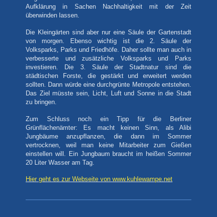
Aufklärung in Sachen Nachhaltigkeit mit der Zeit
überwinden lassen.
Die Kleingärten sind aber nur eine Säule der Gartenstadt
von morgen. Ebenso wichtig ist die 2. Säule der
Volksparks, Parks und Friedhöfe. Daher sollte man auch in
verbesserte und zusätzliche Volksparks und Parks
investieren. Die 3. Säule der Stadtnatur sind die
städtischen Forste, die gestärkt und erweitert werden
sollten. Dann würde eine durchgrünte Metropole entstehen.
Das Ziel müsste sein, Licht, Luft und Sonne in die Stadt
zu bringen.
Zum Schluss noch ein Tipp für die Berliner
Grünflächenämter: Es macht keinen Sinn, als Alibi
Jungbäume anzupflanzen, die dann im Sommer
vertrocknen, weil man keine Mitarbeiter zum Gießen
einstellen will. Ein Jungbaum braucht im heißen Sommer
20 Liter Wasser am Tag.
Hier geht es zur Webseite von www.kuhlewampe.net