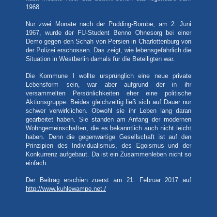
1968.
Nur zwei Monate nach der Pudding-Bombe, am 2. Juni
1967, wurde der FU-Student Benno Ohnesorg bei einer
Demo gegen den Schah von Persien in Charlottenburg von
der Polizei erschossen. Das zeigt, wie lebensgefährlich die
Situation in Westberlin damals für die Beteiligten war.
Die Kommune I wollte ursprünglich eine neue private
Lebensform sein, war aber aufgrund der in ihr
versammelten Persönlichkeiten eher eine politische
Aktionsgruppe. Beides gleichzeitig ließ sich auf Dauer nur
schwer verwirklichen. Obwohl sie ihr Leben lang daran
gearbeitet haben. Sie standen am Anfang der modernen
Wohngemeinschaften, die es bekanntlich auch nicht leicht
haben. Denn die gegenwärtige Gesellschaft ist auf den
Prinzipien des Individualismus, des Egoismus und der
Konkurrenz aufgebaut. Da ist ein Zusammenleben nicht so
einfach.
Der Beitrag erschien zuerst am 21. Februar 2017 auf
http://www.kuhlewampe.net./