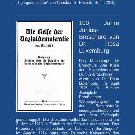
„Tigergeschichten“ von Christian G. Pätzold, Berlin 2015
)
100 Jahre
Junius-
Broschüre von
Dr. Rosa
Luxemburg
Das Manuskript der
Broschüre „Die Krise
der Sozialdemokratie
(Junius-Broschüre)“
wurde von Dr. Rosa
Luxemburg im April
1915 im Berliner
„Königlich-
Preußischen
Weibergefängnis“ in
der Barnimstraße
niedergeschrieben und
aus dem Gefängnis
geschmuggelt. Die Broschüre selbst konnte dann erst am
2. Januar 1916 in Zürich in der Schweiz erscheinen. Das
Pseudonym Junius bedeutet auf Lateinisch „der Jüngere“.
Im August 1914 hatte das Deutsche Kaiserreich den