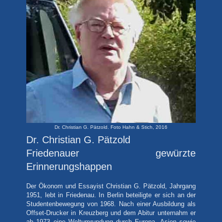
Dr. Christian G. Pätzold. Foto Hahn & Stich, 2016
Dr. Christian G. Pätzold
Friedenauer gewürzte
Erinnerungshappen
Der Ökonom und Essayist Christian G. Pätzold, Jahrgang
1951, lebt in Friedenau. In Berlin beteiligte er sich an der
Studentenbewegung von 1968. Nach einer Ausbildung als
Offset-Drucker in Kreuzberg und dem Abitur unternahm er
ab 1973 eine Weltumrundung durch Europa, Asien sowie