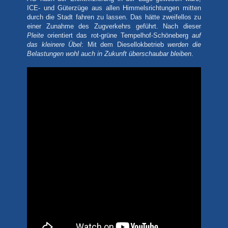
ICE- und Güterzüge aus allen Himmelsrichtungen mitten
durch die Stadt fahren zu lassen. Das hätte zweifellos zu
einer Zunahme des Zugverkehrs geführt. Nach dieser
Pleite
orientiert das rot-grüne Tempelhof-Schöneberg
auf
das kleinere Übel
: Mit dem Diesellokbetrieb
werden die
Belastungen wohl auch in Zukunft überschaubar bleiben
.