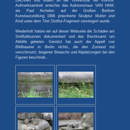
Zeichnen und Malen an der Universität der Künste.
Aufmerksamkeit erreichte das Auktionshaus VAN HAM,
als Paul Aicheles auf der Großen Berliner
Kunstausstellung 1906 präsntierte Skulptur
Mutter und
Kind unter dem Titel Sintflut-Fragment versteigert wurde.
Wiederholt hatten wir auf dieser Webseite die Schäden am
Sintflutbrunnen dokumentiert und das Bezirksamt um
Abhilfe gebeten. Genützt hat auch der Appell von
Bildhauerei in Berlin
nichts, die den
Zustand mit
verschmutzt, biogener Bewuchs und Abplatzungen bei den
Figuren
beschrieb..