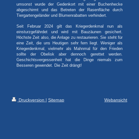
umsonst wurde der Gedenkort mit einer Buchenhecke
abgeschirmt und das Betreten der Rasenfläche durch
Tiergartengeländer und Blumenrabatten verhindert.
Seit Februar 2024 gilt das Kriegerdenkmal nun als
einsturzgefährdet und wird mit Bauzäunen gesichert.
Höchste Zeit also, die Anlage zu restaurieren. Sie steht für
eine Zeit, die uns Heutigen sehr fern liegt. Weniger als
Kriegerdenkmal, vielmehr als Mahnmal für den Frieden
sollte der Obelisk aber dennoch gerettet werden.
Geschichtsvergessenheit hat die Dinge niemals zum
Besseren gewendet. Die Zeit drängt!
Druckversion
|
Sitemap
Webansicht