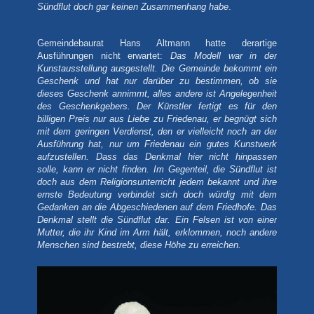
Sündflut doch gar keinen Zusammenhang habe
.
Gemeindebaurat Hans Altmann hatte derartige
Ausführungen nicht erwartet:
Das Modell war in der
Kunstausstellung ausgestellt.
Die Gemeinde bekommt ein
Geschenk und hat nur darüber zu bestimmen, ob sie
dieses Geschenk annimmt, alles andere ist Angelegenheit
des Geschenkgebers. Der Künstler fertigt es für den
billigen Preis nur aus Liebe zu Friedenau, er begnügt sich
mit dem geringen Verdienst, den er vielleicht noch an der
Ausführung hat, nur um Friedenau ein gutes Kunstwerk
aufzustellen. Dass das Denkmal hier nicht hinpassen
solle, kann er nicht finden. Im Gegenteil, die Sündflut ist
doch aus dem Religionsunterricht jedem bekannt und ihre
ernste Bedeutung verbindet sich doch würdig mit dem
Gedanken an die Abgeschiedenen auf dem Friedhofe. Das
Denkmal stellt die Sündflut dar. Ein Felsen ist von einer
Mutter, die ihr Kind im Arm hält, erklommen, noch andere
Menschen sind bestrebt, diese Höhe zu erreichen.