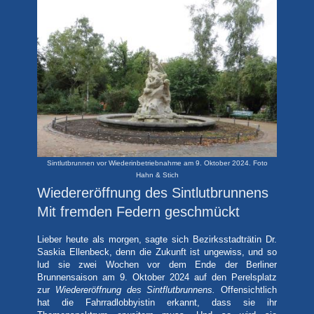
Sintlutbrunnen vor Wiederinbetriebnahme am 9. Oktober 2024. Foto
Hahn & Stich
Wiedereröffnung des Sintlutbrunnens
Mit fremden Federn geschmückt
Lieber heute als morgen, sagte sich Bezirksstadträtin Dr.
Saskia Ellenbeck, denn die Zukunft ist ungewiss, und so
lud sie zwei Wochen vor dem Ende der Berliner
Brunnensaison am 9. Oktober 2024 auf den Perelsplatz
zur
Wiedereröffnung des Sintflutbrunnens.
Offensichtlich
hat die Fahrradlobbyistin erkannt, dass sie ihr