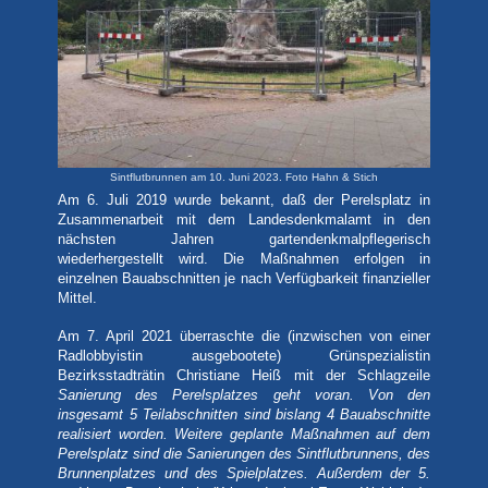
Sintflutbrunnen am 10. Juni 2023. Foto Hahn & Stich
Am 6. Juli 2019 wurde bekannt, daß
der Perelsplatz in
Zusammenarbeit mit dem Landesdenkmalamt in den
nächsten Jahren gartendenkmalpflegerisch
wiederhergestellt wird. Die Maßnahmen erfolgen in
einzelnen Bauabschnitten je nach Verfügbarkeit finanzieller
Mittel.
Am 7. April 2021 überraschte die (inzwischen von einer
Radlobbyistin ausgebootete) Grünspezialistin
Bezirksstadträtin Christiane Heiß mit der Schlagzeile
Sanierung des Perelsplatzes geht voran. Von den
insgesamt 5 Teilabschnitten sind bislang 4 Bauabschnitte
realisiert worden. Weitere geplante Maßnahmen auf dem
Perelsplatz sind die Sanierungen des Sintflutbrunnens, des
Brunnenplatzes und des Spielplatzes. Außerdem der 5.