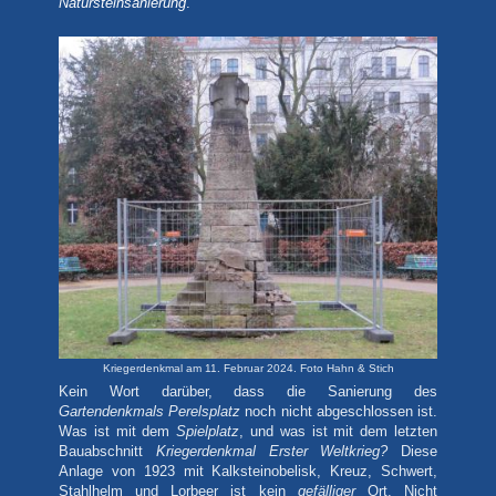
Natursteinsanierung
.
Kriegerdenkmal am 11. Februar 2024. Foto Hahn & Stich
Kein Wort darüber, dass die Sanierung des
Gartendenkmals Perelsplatz
noch nicht abgeschlossen ist.
Was ist mit dem
Spielplatz
, und was ist mit dem letzten
Bauabschnitt
Kriegerdenkmal Erster Weltkrieg?
Diese
Anlage von 1923 mit
Kalksteinobelisk, Kreuz, Schwert,
Stahlhelm und Lorbeer ist kein
gefälliger
Ort. Nicht