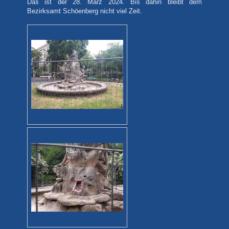
Das ist der 28. März 2024. Bis dahin bleibt dem
Bezirksamt Schöenberg nicht viel Zeit.