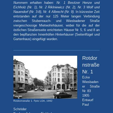
Nummern erhalten haben: Nr. 1 Besitzer Henze und
Eichholz (Nr. 1), Nr. 2 Riklniewicz (Nr. 2), Nr. 3 Wolf und
Nauendorf (Nr. 3-8), Nr. 4 Albrecht (Nr. 9).
In kürzester Zeit
entstanden auf der nur
125 Meter langen Verbindung
zwischen Stubenrauch- und Wiesbadener Straße
viergeschossige Mietwohnhäuser, wobei für die auf der
östlichen Straßenseite errichteten Häuser Nr. 5, 6 und 8 an
den bepflanzten Innenhöfen
Hinterhäuser
(Seitenflügel und
Gartenhaus) eingefügt wurden.
Rotdor
nstraße
Nr. 1
Ecke
Wiesbaden
er Straße
Nr. 83
1905
Entwurf
Rotdornstraße 1. Fpto LDA, 1992
Paul
Schröder