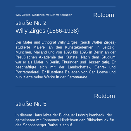
Rotdorn
Willy Zirges, Mädchen mit Schmetterlingen
straße Nr. 2
Willy Zirges
(1866-1938)
Der Maler und Lithograf Willy Zirges ((
auch Walter Zirges)
studierte Malerei an den Kunstakademien in Leipzig,
München, Mailand und von 1893 bis 1896 in Berlin an der
Preußischen Akademie der Künste. Nach dem Studium
war er als Maler in Berlin, Thüringen und Hessen tätig. Er
beschäftigte sich mit der Landschafts-, Genre- und
Porträtmalerei. Er illustrierte Balladen von Carl Loewe und
publizierte seine Werke in der
Gartenlaube
.
Rotdorn
straße Nr. 5
In diesem Haus lebte der Bildhauer Ludwig Isenbeck, der
gemeinsam mit Johannes Hinrichsen den Bildschmuck für
das Schöneberger Rathaus schuf.