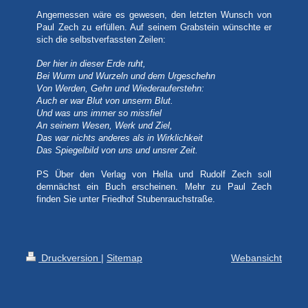
Angemessen wäre es gewesen, den letzten Wunsch von
Paul Zech zu erfüllen. Auf seinem Grabstein wünschte er
sich die selbstverfassten Zeilen:
Der hier in dieser Erde ruht,
Bei Wurm und Wurzeln und dem Urgeschehn
Von Werden, Gehn und Wiederauferstehn:
Auch er war Blut von unserm Blut.
Und was uns immer so missfiel
An seinem Wesen, Werk und Ziel,
Das war nichts anderes als in Wirklichkeit
Das Spiegelbild von uns und unsrer Zeit.
PS Über den Verlag von Hella und Rudolf Zech soll
demnächst ein Buch erscheinen. Mehr zu Paul Zech
finden Sie unter Friedhof Stubenrauchstraße.
Druckversion
|
Sitemap
Webansicht