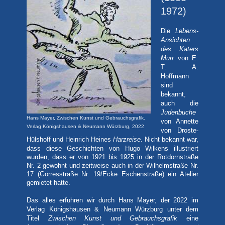
1972)
Die
Lebens-
Ansichten
des Katers
Murr
von E.
T. A.
Hoffmann
sind
bekannt,
auch die
Judenbuche
Hans Mayer, Zwischen Kunst und Gebrauchsgrafik.
von Annette
Verlag Königshausen & Neumann Würzburg, 2022
von Droste-
Hülshoff und Heinrich Heines
Harzreise
. Nicht bekannt war,
dass
diese Geschichten von Hugo Wilkens illustriert
wurden, dass er von 1921 bis 1925 in der Rotdornstraße
Nr. 2 gewohnt und zeitweise auch in der Wilhelmstraße Nr.
17 (Görresstraße Nr. 19/Ecke Eschenstraße) ein Atelier
gemietet hatte.
Das alles erfuhren wir durch Hans Mayer, der 2022 im
Verlag Königshausen & Neumann Würzburg unter dem
Titel
Zwischen Kunst und Gebrauchsgrafik
eine