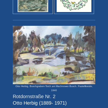
Otto Herbig, Buschgraben-Teich am Machnower Busch. Pastellkreide,
1940
Rotdornstraße Nr. 2
Otto Herbig
(1889- 1971)